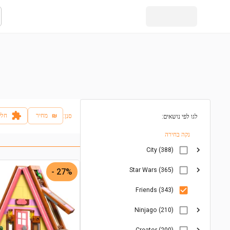
₪
מחיר
חלק
:סנן
לגו לפי נושאים:
נקה בחירה
City (388)
Star Wars (365)
27% -
Friends (343)
Ninjago (210)