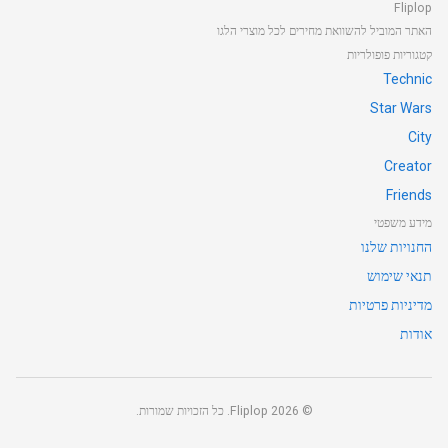
Fliplop
האתר המוביל להשוואת מחירים לכל מוצרי הלגו
קטגוריות פופולריות
Technic
Star Wars
City
Creator
Friends
מידע משפטי
החנויות שלנו
תנאי שימוש
מדיניות פרטיות
אודות
©
2026
Fliplop. כל הזכויות שמורות.