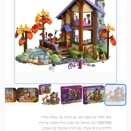
בואו לחקור את קסם היער עם בקתת יער נעימה בסתיו
(42705)! הסט המיוחד הזה מציע חווית משחק יצירתית
לילדים מגיל 9 ומעלה, עם דמויות אהובות כמו אוטום,