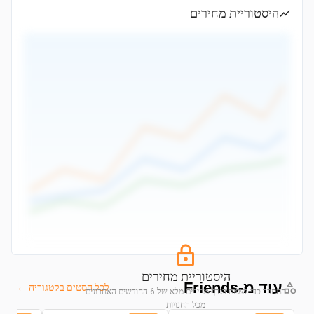
היסטוריית מחירים
היסטוריית מחירים
עוד מ-Friends
לכל הסטים בקטגוריה ←
התחבר כדי לצפות בגרף מחירים מלא של 6 החודשים האחרונים
מכל החנויות