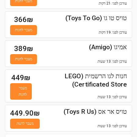
מעבר לחנות
עודכן
לפני: 21 דקות
טויס טו גו (Toys To Go)
366
₪
מעבר לחנות
עודכן
לפני: 19 דקות
אמיגו (Amigo)
389
₪
מעבר לחנות
עודכן
לפני: 13 שעות
חנות לגו הרשמית (LEGO
449
₪
Certificated Store)
מעבר
לחנות
עודכן
לפני: 13 שעות
טויס אר אס (Toys R Us)
449.90
₪
מעבר לחנות
עודכן
לפני: 13 שעות