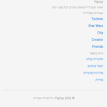
Fliplop
האתר המוביל להשוואת מחירים לכל מוצרי הלגו
קטגוריות פופולריות
Technic
Star Wars
City
Creator
Friends
מידע משפטי
החנויות שלנו
תנאי שימוש
מדיניות פרטיות
אודות
©
2026
Fliplop. כל הזכויות שמורות.