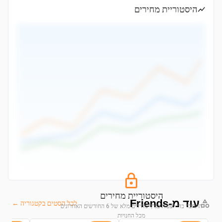
היסטוריית מחירים
היסטוריית מחירים
עוד מ-Friends
לכל הסטים בקטגוריה ←
התחבר כדי לצפות בגרף מחירים מלא של 6 החודשים האחרונים
מכל החנויות