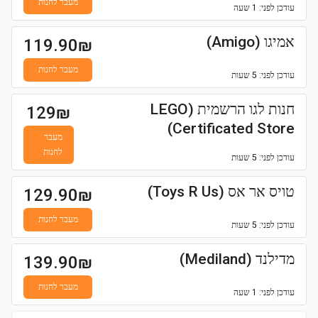
מעבר לחנות
עודכן
לפני: 1 שעה
אמיגו (Amigo)
119.90
₪
מעבר לחנות
עודכן
לפני: 5 שעות
חנות לגו הרשמית (LEGO
129
₪
Certificated Store)
מעבר
לחנות
עודכן
לפני: 5 שעות
טויס אר אס (Toys R Us)
129.90
₪
מעבר לחנות
עודכן
לפני: 5 שעות
מדילנד (Mediland)
139.90
₪
מעבר לחנות
עודכן
לפני: 1 שעה