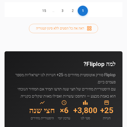
15
…
3
2
1
ראה את כל הסטים ללא סינון קטגוריה
למה Fliplop?
Fliplop סורק אוטומטית מחירים מ-25+ חנויות לגו ישראליות מספר
פעמים ביום.
עם היסטוריית מחירים של חצי שנה תדעו תמיד אם המחיר הנוכחי
הוא באמת מבצע — ותחסכו עשרות ואפילו מאות שקלים בקנייה.
25+
3,800+
6×
חצי שנה
חנויות
סטי לגו
עדכון יומי
היסטוריית מחירים