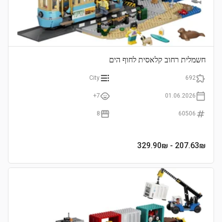
חשמלית רחוב קלאסית לחוף הים
City
692
7+
01.06.2026
8
60506
- 329.90₪
207.63
₪