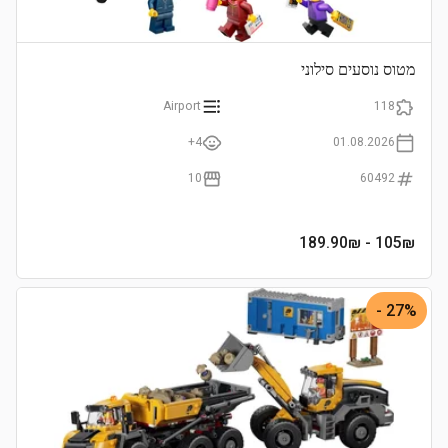
מטוס נוסעים סילוני
Airport
118
4+
01.08.2026
10
60492
- 189.90₪
105
₪
27% -