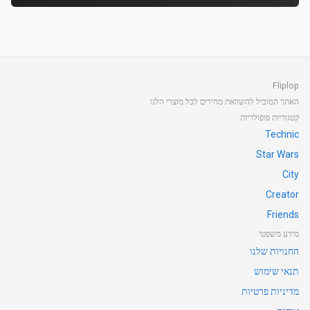
Fliplop
האתר המוביל להשוואת מחירים לכל מוצרי הלגו
קטגוריות פופולריות
Technic
Star Wars
City
Creator
Friends
מידע משפטי
החנויות שלנו
תנאי שימוש
מדיניות פרטיות