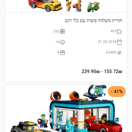
חוויית משלוחי פיצות עם כלי רכב
City
493
6+
01.08.2026
8
60496
- 239.90₪
155.72
₪
41% -