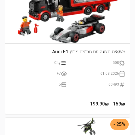
משאית תצוגה עם מכונית מרוץ Audi F1
City
508
7+
01.03.2026
5
60493
- 199.90₪
159
₪
25% -