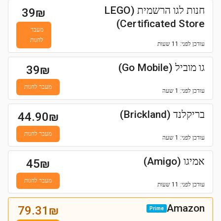
חנות לגו הרשמית (LEGO
39
₪
Certificated Store)
מעבר
לחנות
עודכן
לפני: 11 שעות
גו מוביל (Go Mobile)
39
₪
מעבר לחנות
עודכן
לפני: 1 שעה
בריקלנד (Brickland)
44.90
₪
מעבר לחנות
עודכן
לפני: 1 שעה
אמיגו (Amigo)
45
₪
מעבר לחנות
עודכן
לפני: 11 שעות
Amazon
79.31
₪
Prime