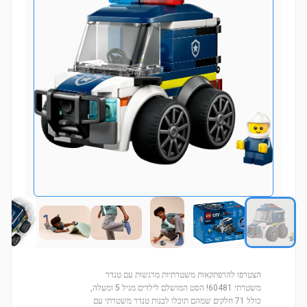
הצטרפו להרפתקאות משטרתיות מרגשות עם טנדר
משטרתי 60481! הסט המושלם לילדים מגיל 5 ומעלה,
כולל 71 חלקים שמהם תוכלו לבנות טנדר משטרתי עם