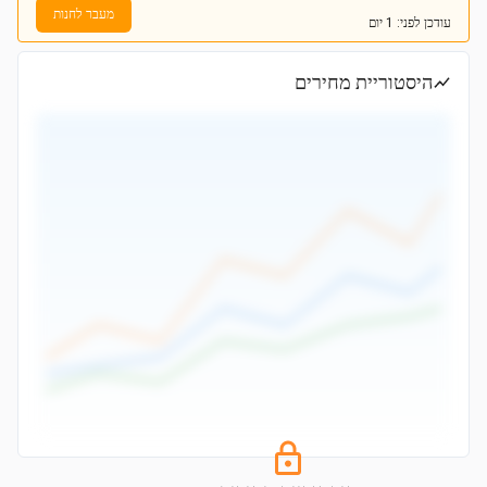
מעבר לחנות
עודכן
לפני: 1 יום
היסטוריית מחירים