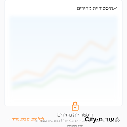
היסטוריית מחירים
היסטוריית מחירים
עוד מ-City
לכל הסטים בקטגוריה ←
התחבר כדי לצפות בגרף מחירים מלא של 6 החודשים האחרונים
מכל החנויות