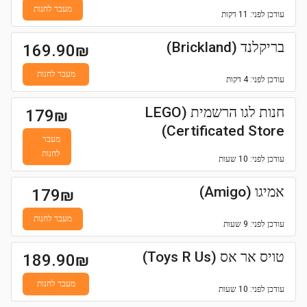
מעבר לחנות
עודכן
לפני: 11 דקות
בריקלנד (Brickland)
169.90
₪
מעבר לחנות
עודכן
לפני: 4 דקות
חנות לגו הרשמית (LEGO
179
₪
Certificated Store)
מעבר
לחנות
עודכן
לפני: 10 שעות
אמיגו (Amigo)
179
₪
מעבר לחנות
עודכן
לפני: 9 שעות
טויס אר אס (Toys R Us)
189.90
₪
מעבר לחנות
עודכן
לפני: 10 שעות