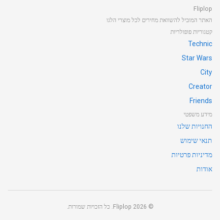
Fliplop
האתר המוביל להשוואת מחירים לכל מוצרי הלגו
קטגוריות פופולריות
Technic
Star Wars
City
Creator
Friends
מידע משפטי
החנויות שלנו
תנאי שימוש
מדיניות פרטיות
אודות
©
2026
Fliplop. כל הזכויות שמורות.