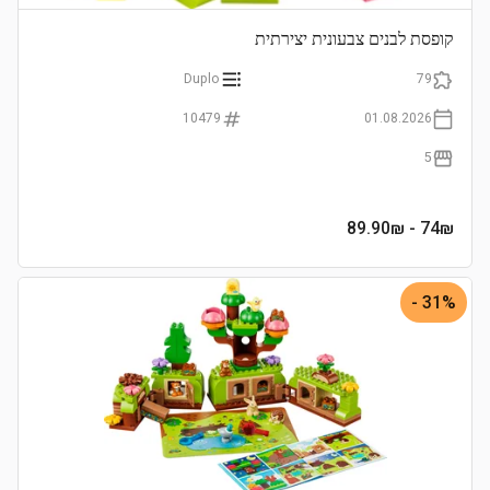
קופסת לבנים צבעונית יצירתית
Duplo
79
10479
01.08.2026
5
- 89.90₪
74
₪
31% -