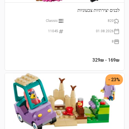
לבנים יצירתיות צבעוניות
Classic
820
11045
01.08.2026
8
- 329₪
169
₪
23% -