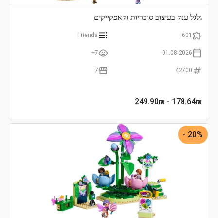
גלגל ענק בעיצוב סוכריות וקאפקייקים
Friends
601
7+
01.08.2026
7
42700
- 249.90₪
178.64
₪
20% -