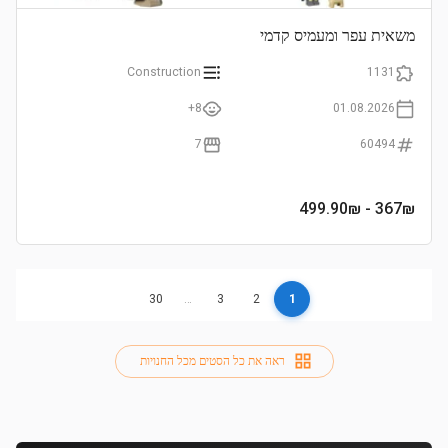
משאית עפר ומעמיס קדמי
Construction
1131
8+
01.08.2026
7
60494
- 499.90₪
367
₪
30
…
3
2
1
ראה את כל הסטים מכל החנויות