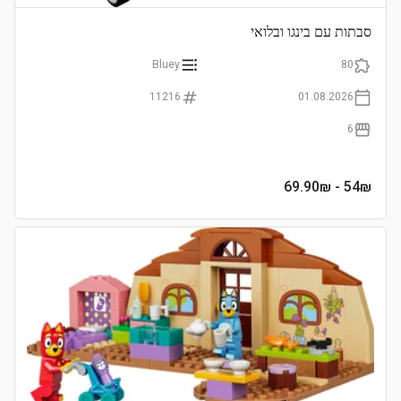
סבתות עם בינגו ובלואי
Bluey
80
11216
01.08.2026
6
- 69.90₪
54
₪