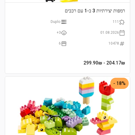
רמפות יצירתיות 3 ב-1 עם רכבים
Duplo
111
3+
01.08.2026
6
10478
- 299.90₪
204.17
₪
18% -