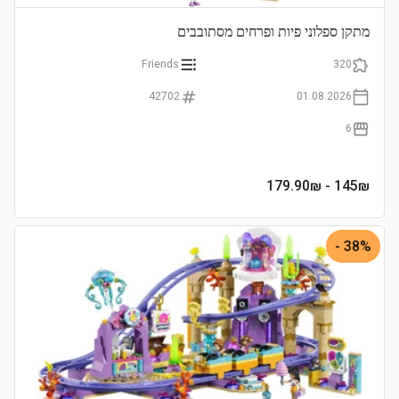
מתקן ספלוני פיות ופרחים מסתובבים
Friends
320
42702
01.08.2026
6
- 179.90₪
145
₪
38% -