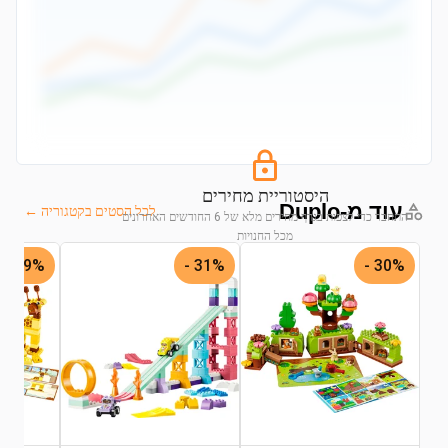
היסטוריית מחירים
עוד מ-Duplo
לכל הסטים בקטגוריה ←
התחבר כדי לצפות בגרף מחירים מלא של 6 החודשים האחרונים
מכל החנויות
29% -
31% -
30% -
התחבר לצפייה בגרף