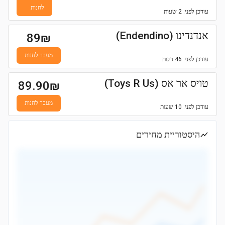
לחנות
עודכן
לפני: 2 שעות
אנדנדינו (Endendino)
89
₪
מעבר לחנות
עודכן
לפני: 46 דקות
טויס אר אס (Toys R Us)
89.90
₪
מעבר לחנות
עודכן
לפני: 10 שעות
היסטוריית מחירים