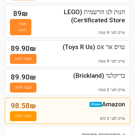
חנות לגו הרשמית (LEGO
89
₪
Certificated Store)
מעבר
לחנות
עודכן
לפני: 9 שעות
טויס אר אס (Toys R Us)
89.90
₪
מעבר לחנות
עודכן
לפני: 9 שעות
בריקלנד (Brickland)
89.90
₪
מעבר לחנות
עודכן
לפני: 2 שעות
Amazon
98.58
₪
Prime
מעבר לחנות
עודכן
לפני: 2 ימים