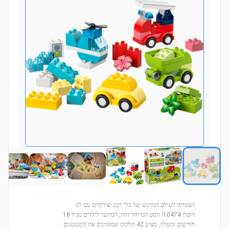
הצטרפו לעולם המרגש של כלי רכב יצירתיים עם לגו
דופלו 10474! הסט המיוחד הזה, המיועד לילדים מגיל 18
חודשים ומעלה, מציע 42 חלקים שמזמינים את הקטנטנים