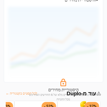
היסטוריית מחירים
היסטוריית מחירים
עוד מ-Duplo
לכל הסטים בקטגוריה ←
התחבר כדי לצפות בגרף מחירים מלא של 6 החודשים האחרונים
מכל החנויות
53% -
52% -
37% -