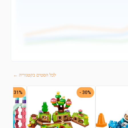
לכל הסטים בקטגוריה ←
31% -
30% -