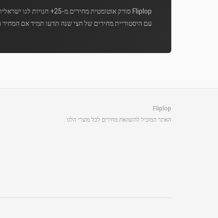
Fliplop סורק אוטומטית מחירים מ-25+ חנויות לגו ישראליות מספר פעמים ביום.
עם היסטוריית מחירים של חצי שנה תדעו תמיד אם המחיר ה
Fliplop
האתר המוביל להשוואת מחירים לכל מוצרי הלגו