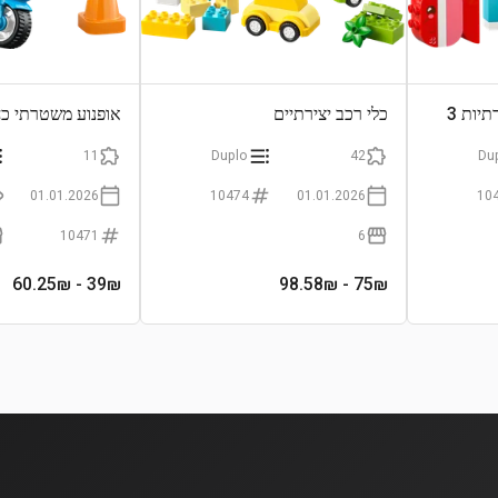
חיות מחמד חמודות ויצירתיות 3
כלי רכב יצירתיים
אופנוע משטרתי כח
11
Duplo
42
Du
01.01.2026
10474
01.01.2026
10
10471
6
- 60.25₪
39
₪
- 98.58₪
75
₪