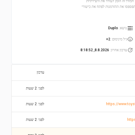
 חמוד! זה הזמן לעודד את היצירתיות
תפספסו את ההזדמנות לפתח את כישורי
נושא
:
Duplo
גיל מינימום
:
2+
עדכון אחרון
:
8.8.2026, 8:18:52
עדכון
לפני: 2 שעות
לפני: 2 שעות
לפני: 2 שעות