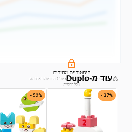
היסטוריית מחירים
עוד מ-Duplo
התחבר כדי לצפות בגרף מחירים מלא של 6 החודשים האחרונים
מכל החנויות
התחבר לצפייה בגרף
52% -
37% -