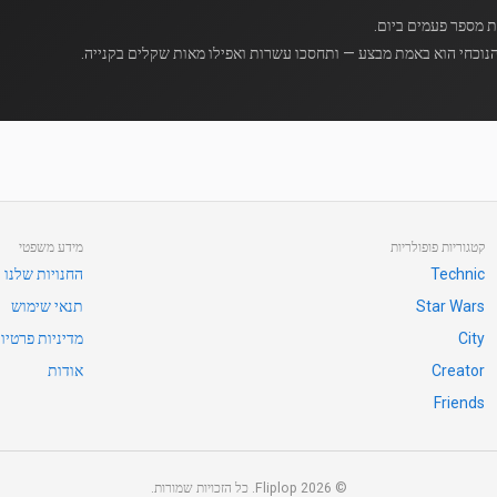
נוכחי הוא באמת מבצע — ותחסכו עשרות ואפילו מאות שקלים בקנייה.
קטגוריות פופולריות
מידע משפטי
Technic
החנויות שלנו
Star Wars
תנאי שימוש
City
מדיניות פרטיו
Creator
אודות
Friends
©
2026
Fliplop. כל הזכויות שמורות.