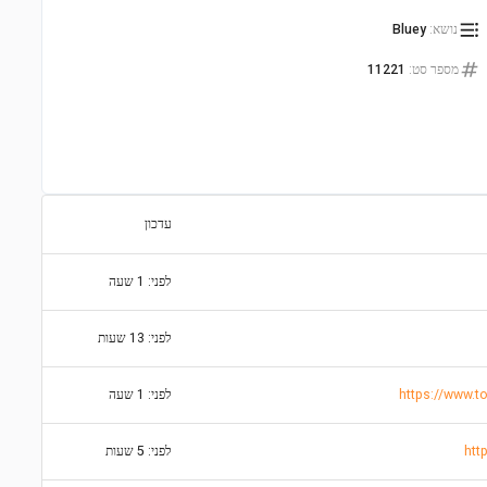
נושא
:
Bluey
מספר סט
:
11221
עדכון
לפני: 1 שעה
לפני: 13 שעות
לפני: 1 שעה
htt
לפני: 5 שעות