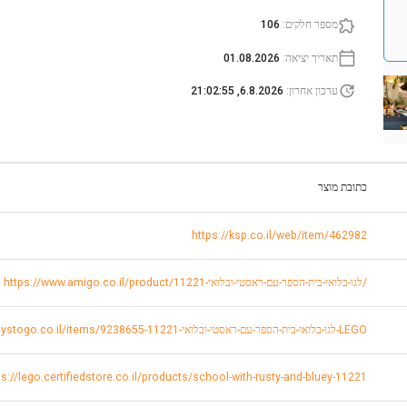
מספר חלקים
:
106
תאריך יציאה
:
01.08.2026
עדכון אחרון
:
6.8.2026, 21:02:55
כתובת מוצר
https://ksp.co.il/web/item/462982
https://www.amigo.co.il/product/לגו-בלואי-בית-הספר-עם-ראסטי-ובלואי-11221/
https://www.toystogo.co.il/items/9238655-לגו-בלואי-בית-הספר-עם-ראסטי-ובלואי-11221-LEGO
ps://lego.certifiedstore.co.il/products/school-with-rusty-and-bluey-11221