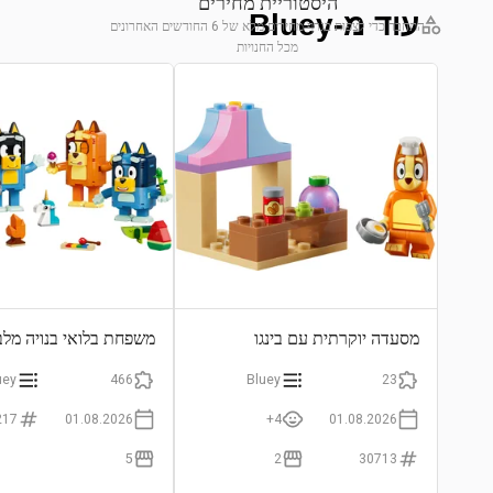
היסטוריית מחירים
עוד מ-Bluey
התחבר כדי לצפות בגרף מחירים מלא של 6 החודשים האחרונים
מכל החנויות
התחבר לצפייה בגרף
מסעדה יוקרתית עם בינגו
משפחת בלואי בנויה מלב
uey
466
Bluey
23
217
01.08.2026
4+
01.08.2026
5
2
30713