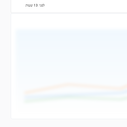
לפני: 13 שעות