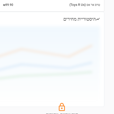
טויס אר אס (Toys R Us)
₪99.90
היסטוריית מחירים