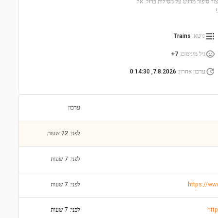
כולים ליצור סיפור מרגש על מסילות ברזל. אל
נושא
:
Trains
גיל מינימום
:
7+
עדכון אחרון
:
7.8.2026, 0:14:30
עדכון
לפני: 22 שעות
לפני: 7 שעות
לפני: 7 שעות
לפני: 7 שעות