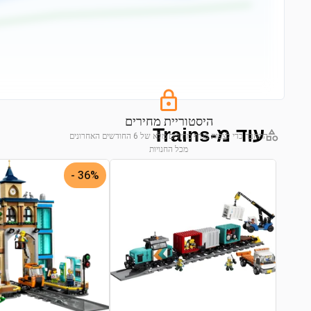
היסטוריית מחירים
עוד מ-Trains
התחבר כדי לצפות בגרף מחירים מלא של 6 החודשים האחרונים
מכל החנויות
התחבר לצפייה בגרף
36% -