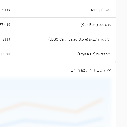
אמיגו (Amigo)
₪369
קידס בסט (Kids Best)
374.90
חנות לגו הרשמית (LEGO Certificated Store)
₪389
טויס אר אס (Toys R Us)
389.90
היסטוריית מחירים