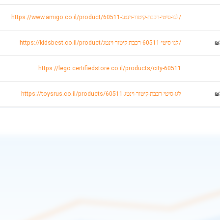
https://www.amigo.co.il/product/לגו-סיטי-רכבת-קיטור-וינטג-60511/
₪
https://kidsbest.co.il/product/לגו-סיטי-60511-רכבת-קיטור-וינטג/
https://lego.certifiedstore.co.il/products/city-60511
₪
https://toysrus.co.il/products/לגו-סיטי-רכבת-קיטור-וינטג-60511