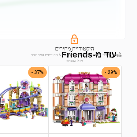
היסטוריית מחירים
עוד מ-Friends
התחבר כדי לצפות בגרף מחירים מלא של 6 החודשים האחרונים
מכל החנויות
התחבר לצפייה בגרף
37% -
29% -