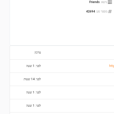
נושא
:
Friends
מספר סט
:
42694
עדכון
לפני: 1 שעה
לפני: 14 שעות
לפני: 1 שעה
לפני: 1 שעה