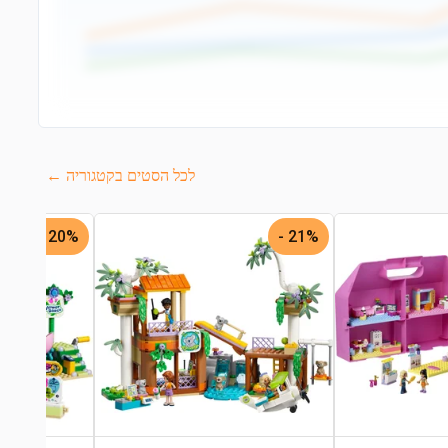
לכל הסטים בקטגוריה ←
20% -
21% -