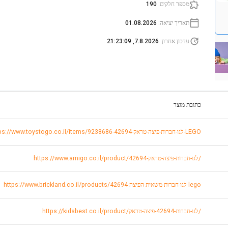
מספר חלקים
:
190
תאריך יציאה
:
01.08.2026
עדכון אחרון
:
7.8.2026, 21:23:09
כתובת מוצר
https://www.toystogo.co.il/items/9238686-לגו-חברות-פיצה-טראק-42694-LEGO
https://www.amigo.co.il/product/לגו-חברות-פיצה-טראק-42694/
https://www.brickland.co.il/products/לגו-חברות-משאית-הפיצה-42694-lego
https://kidsbest.co.il/product/לגו-חברות-42694-פיצה-טראק/