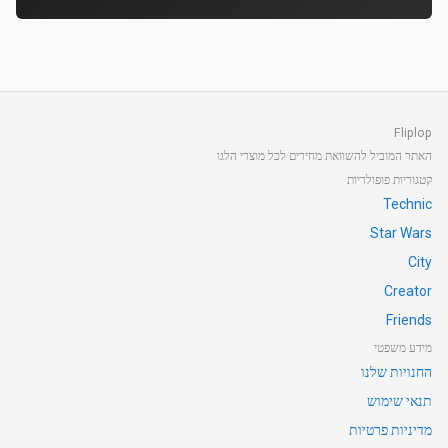
Fliplop
האתר המוביל להשוואת מחירים לכל מוצרי הלגו
קטגוריות פופולריות
Technic
Star Wars
City
Creator
Friends
מידע משפטי
החנויות שלנו
תנאי שימוש
מדיניות פרטיות