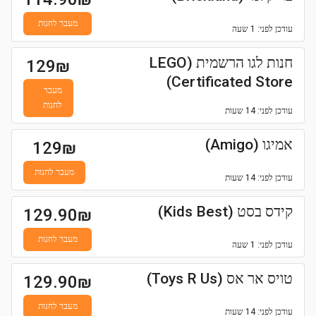
מעבר לחנות
עודכן
לפני: 1 שעה
חנות לגו הרשמית (LEGO
129
₪
Certificated Store)
מעבר
לחנות
עודכן
לפני: 14 שעות
אמיגו (Amigo)
129
₪
מעבר לחנות
עודכן
לפני: 14 שעות
קידס בסט (Kids Best)
129.90
₪
מעבר לחנות
עודכן
לפני: 1 שעה
טויס אר אס (Toys R Us)
129.90
₪
מעבר לחנות
עודכן
לפני: 14 שעות