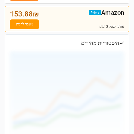
Amazon
153.88
₪
Prime
מעבר לחנות
עודכן
לפני: 2 ימים
היסטוריית מחירים