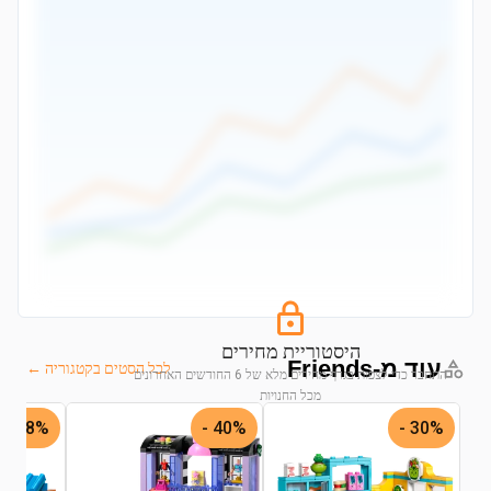
היסטוריית מחירים
עוד מ-Friends
לכל הסטים בקטגוריה ←
התחבר כדי לצפות בגרף מחירים מלא של 6 החודשים האחרונים
מכל החנויות
18% -
40% -
30% -
התחבר לצפייה בגרף