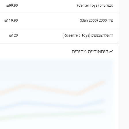
סנטר טויס (Center Toys)
₪99.90
עידן 2000 (Idan 2000)
₪119.90
רוזנפלד צעצועים (Rosenfeld Toys)
₪120
היסטוריית מחירים