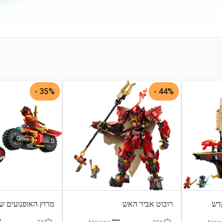
35% -
44% -
דש
רובוט אביר האש
מרוץ האופנועים ש