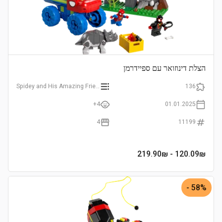
הצלת דינוזואר עם ספיידרמן
Spidey and His Amazing Friends
136
4+
01.01.2025
4
11199
- 219.90₪
120.09
₪
58% -