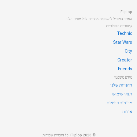
Fliplop
האתר המוביל להשוואת מחירים לכל מוצרי הלגו
קטגוריות פופולריות
Technic
Star Wars
City
Creator
Friends
מידע משפטי
החנויות שלנו
תנאי שימוש
מדיניות פרטיות
אודות
©
2026
Fliplop. כל הזכויות שמורות.