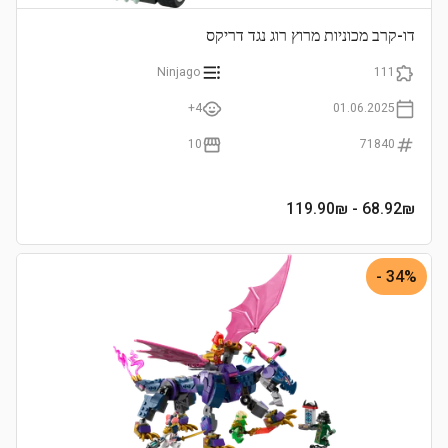
דו-קרב מכוניות מרוץ רוג נגד דריקס
Ninjago
111
4+
01.06.2025
10
71840
- 119.90₪
68.92
₪
34% -