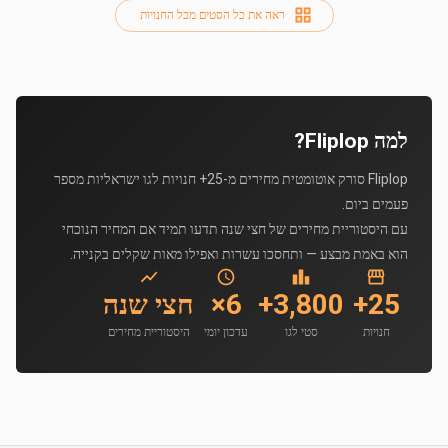
ראה את כל הסטים מכל החנויות
למה Fliplop?
Fliplop סורק אוטומטית מחירים מ-25+ חנויות לגו ישראליות מספר
פעמים ביום.
עם היסטוריית מחירים של חצי שנה תדעו תמיד אם המחיר הנוכחי
הוא באמת מבצע — ותחסכו עשרות ואפילו מאות שקלים בקנייה.
25+
3,800+
6×
חצי שנה
חנויות
סטי לגו
עדכון יומי
היסטוריית מחירים