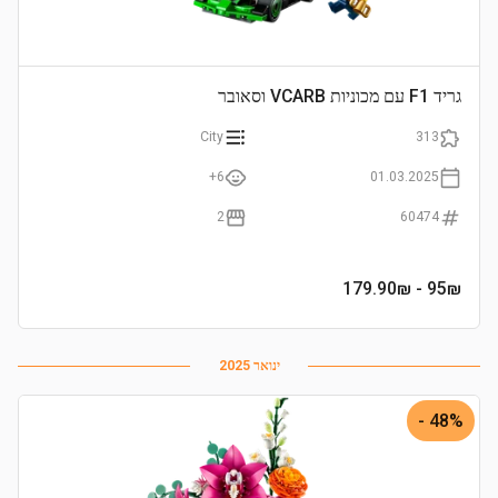
גריד F1 עם מכוניות VCARB וסאובר
City
313
6+
01.03.2025
2
60474
- 179.90₪
95
₪
ינואר 2025
48% -