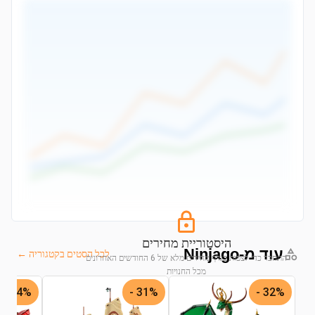
היסטוריית מחירים
עוד מ-Ninjago
לכל הסטים בקטגוריה ←
התחבר כדי לצפות בגרף מחירים מלא של 6 החודשים האחרונים
מכל החנויות
44% -
31% -
32% -
התחבר לצפייה בגרף