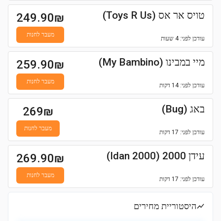
טויס אר אס (Toys R Us)
249.90
₪
מעבר לחנות
עודכן
לפני: 4 שעות
מיי במבינו (My Bambino)
259.90
₪
מעבר לחנות
עודכן
לפני: 14 דקות
באג (Bug)
269
₪
מעבר לחנות
עודכן
לפני: 17 דקות
עידן 2000 (Idan 2000)
269.90
₪
מעבר לחנות
עודכן
לפני: 17 דקות
היסטוריית מחירים