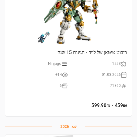
רובוט טיטאן של לויד - חגיגות 15 שנה
Ninjago
1293
14+
01.03.2026
6
71860
- 599.90₪
459
₪
ינואר 2026