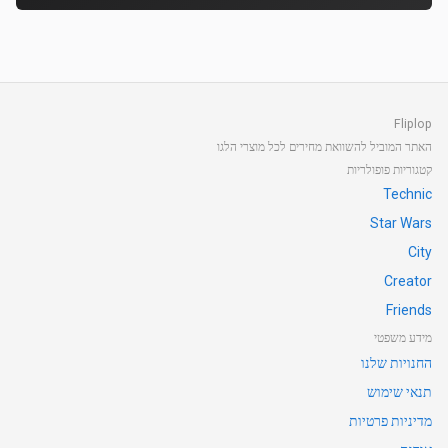
Fliplop
האתר המוביל להשוואת מחירים לכל מוצרי הלגו
קטגוריות פופולריות
Technic
Star Wars
City
Creator
Friends
מידע משפטי
החנויות שלנו
תנאי שימוש
מדיניות פרטיות