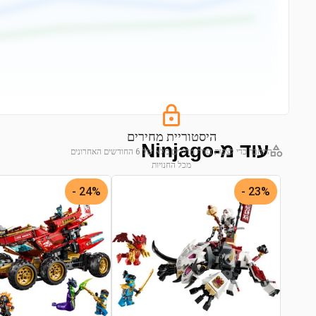
היסטוריית מחירים
עוד מ-Ninjago
התחבר כדי לצפות בגרף מחירים מלא של 6 החודשים האחרונים
מכל החנויות
התחבר לצפייה בגרף
24% -
23% -