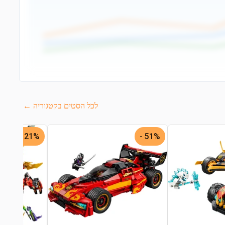
לכל הסטים בקטגוריה ←
21% -
51% -