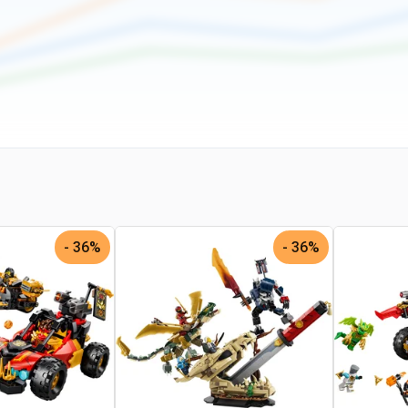
36% -
36% -