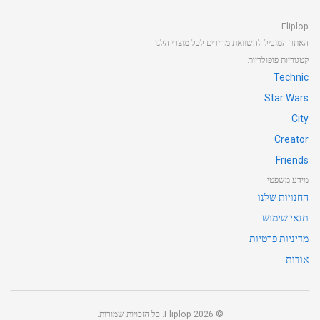
Fliplop
האתר המוביל להשוואת מחירים לכל מוצרי הלגו
קטגוריות פופולריות
Technic
Star Wars
City
Creator
Friends
מידע משפטי
החנויות שלנו
תנאי שימוש
מדיניות פרטיות
אודות
©
2026
Fliplop. כל הזכויות שמורות.