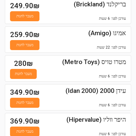
בריקלנד (Brickland)
249.90
₪
מעבר לחנות
עודכן
לפני: 6 שעות
אמיגו (Amigo)
259.90
₪
מעבר לחנות
עודכן
לפני: 22 שעות
מטרו טויס (Metro Toys)
280
₪
מעבר לחנות
עודכן
לפני: 6 שעות
עידן 2000 (Idan 2000)
349.90
₪
מעבר לחנות
עודכן
לפני: 6 שעות
היפר ווליו (Hipervalue)
369.90
₪
מעבר לחנות
עודכן
לפני: 6 שעות