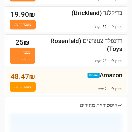
בריקלנד (Brickland)
19.90
₪
מעבר לחנות
עודכן
לפני: 32 דקות
רוזנפלד צעצועים (Rosenfeld
25
₪
Toys)
מעבר
לחנות
עודכן
לפני: 28 דקות
Amazon
48.47
₪
Prime
מעבר לחנות
עודכן
לפני: 2 ימים
היסטוריית מחירים