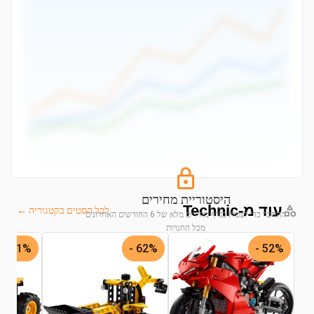
היסטוריית מחירים
עוד מ-Technic
לכל הסטים בקטגוריה ←
התחבר כדי לצפות בגרף מחירים מלא של 6 החודשים האחרונים
מכל החנויות
61% -
62% -
52% -
התחבר לצפייה בגרף