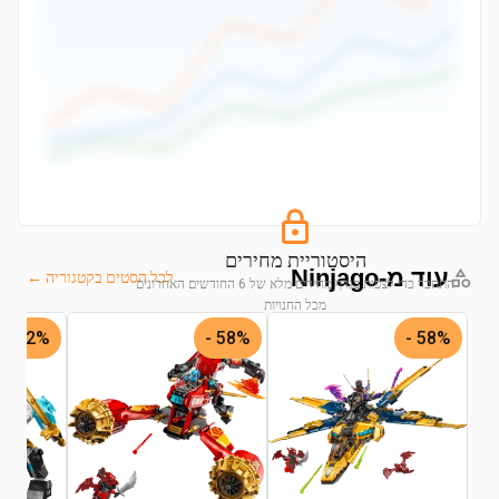
היסטוריית מחירים
עוד מ-Ninjago
לכל הסטים בקטגוריה ←
התחבר כדי לצפות בגרף מחירים מלא של 6 החודשים האחרונים
מכל החנויות
52% -
58% -
58% -
התחבר לצפייה בגרף