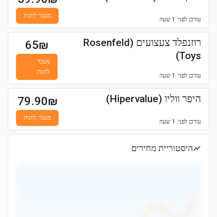
מעבר לחנות
עודכן
לפני: 1 שעה
רוזנפלד צעצועים (Rosenfeld
65
₪
Toys)
מעבר
לחנות
עודכן
לפני: 1 שעה
היפר ווליו (Hipervalue)
79.90
₪
מעבר לחנות
עודכן
לפני: 1 שעה
היסטוריית מחירים