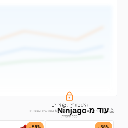
היסטוריית מחירים
עוד מ-Ninjago
התחבר כדי לצפות בגרף מחירים מלא של 6 החודשים האחרונים
מכל החנויות
התחבר לצפייה בגרף
58% -
58% -