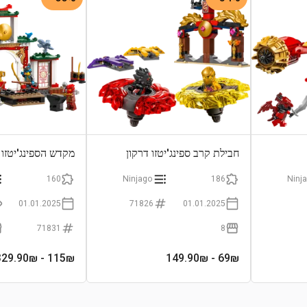
חבילת קרב ספינג'יטזו דרקון
מקדש הספינג'יטזו 
160
Ninjago
186
Ninj
01.01.2025
71826
01.01.2025
71831
8
- 329.90₪
115
₪
- 149.90₪
69
₪