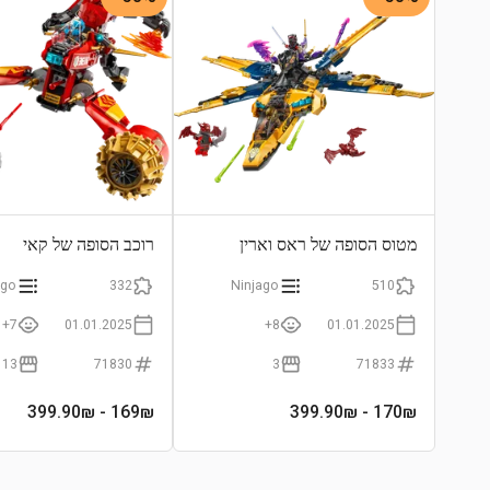
מטוס הסופה של ראס וארין
רוכב הסופה של קאי
ago
332
Ninjago
510
7+
01.01.2025
8+
01.01.2025
13
71830
3
71833
- 399.90₪
169
₪
- 399.90₪
170
₪