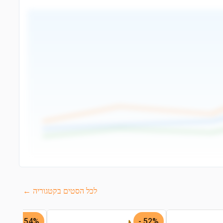
לכל הסטים בקטגוריה ←
54% -
52% -