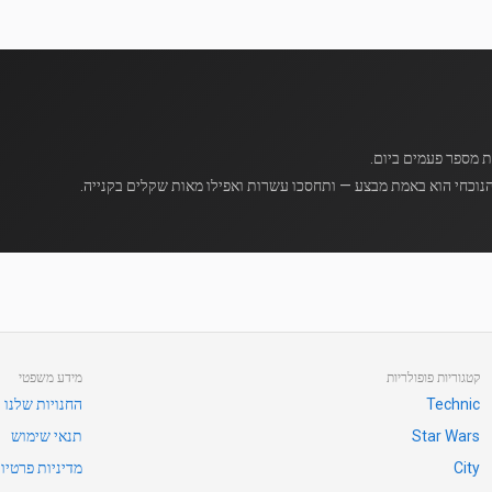
נוכחי הוא באמת מבצע — ותחסכו עשרות ואפילו מאות שקלים בקנייה.
קטגוריות פופולריות
מידע משפטי
Technic
החנויות שלנו
Star Wars
תנאי שימוש
City
מדיניות פרטיו