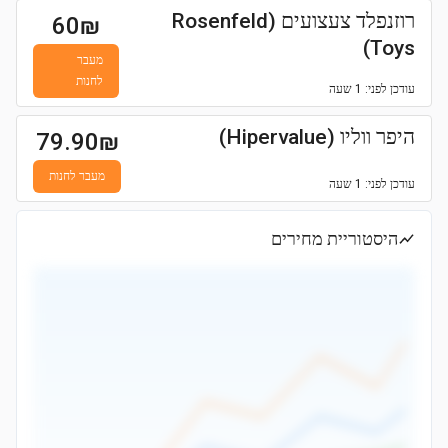
רוזנפלד צעצועים (Rosenfeld
60
₪
Toys)
מעבר
לחנות
עודכן
לפני: 1 שעה
היפר ווליו (Hipervalue)
79.90
₪
מעבר לחנות
עודכן
לפני: 1 שעה
היסטוריית מחירים