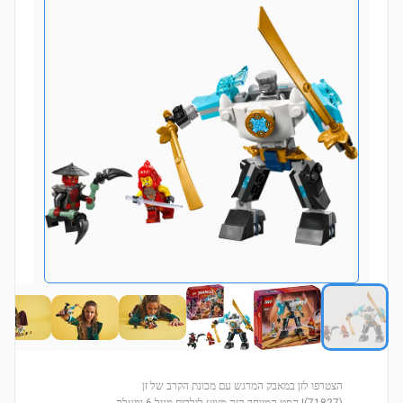
הצטרפו לזן במאבק המרגש עם מכונת הקרב של זן