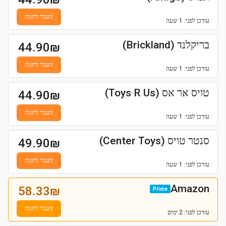
מעבר לחנות
עודכן
לפני: 1 שעה
בריקלנד (Brickland)
44.90
₪
מעבר לחנות
עודכן
לפני: 1 שעה
טויס אר אס (Toys R Us)
44.90
₪
מעבר לחנות
עודכן
לפני: 1 שעה
סנטר טויס (Center Toys)
49.90
₪
מעבר לחנות
עודכן
לפני: 1 שעה
Amazon
58.33
₪
Prime
מעבר לחנות
עודכן
לפני: 2 ימים