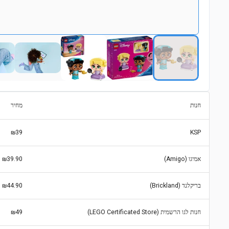
חנות
מחיר
₪39
KSP
אמיגו (Amigo)
₪39.90
בריקלנד (Brickland)
₪44.90
חנות לגו הרשמית (LEGO Certificated Store)
₪49