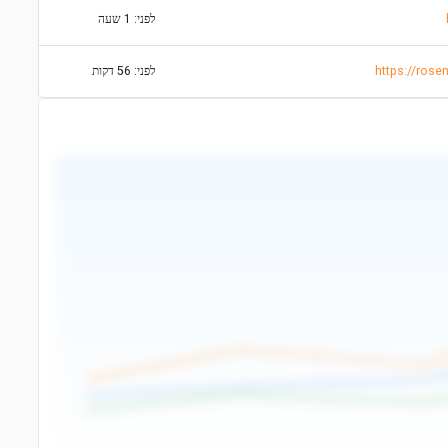
לפני: 1 שעה
https://ros
לפני: 56 דקות