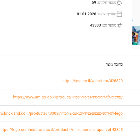
מספר חלקים
:
59
תאריך יציאה
:
01.01.2026
מספר סט
:
43303
כתובת מוצר
https://ksp.co.il/web/item/428820
https://www.amigo.co.il/product/עודפים-לגו-דיסני-מיני-נסיכות-יסמין-ו/
https://www.brickland.co.il/products/43303-לגו-דיסני-צעצוע-בנייה-קטן-עם-2-דמויות-lego
https://lego.certifiedstore.co.il/products/mini-jasmine-rapunzel-43303