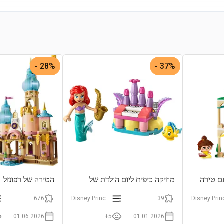
28% -
37% -
עם טירה
מוזיקה כיפית ליום הולדת של
הטירה של רפונזל
אריאל ופלאונדר
676
Disney Princess
39
01.06.2026
5+
01.01.2026