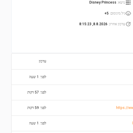
נושא
:
Disney Princess
גיל מינימום
:
5+
עדכון אחרון
:
8.8.2026, 8:15:23
עדכון
לפני: 1 שעה
לפני: 57 דקות
לפני: 59 דקות
לפני: 1 שעה