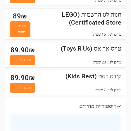
עודכן
לפני: 7 שעות
חנות לגו הרשמית (LEGO
89
₪
Certificated Store)
מעבר
לחנות
עודכן
לפני: 15 שעות
טויס אר אס (Toys R Us)
89.90
₪
מעבר לחנות
עודכן
לפני: 23 שעות
קידס בסט (Kids Best)
89.90
₪
מעבר לחנות
עודכן
לפני: 7 שעות
היסטוריית מחירים