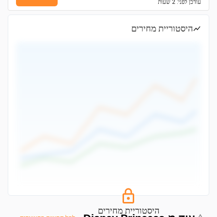
עודכן
לפני: 2 שעות
היסטוריית מחירים
היסטוריית מחירים