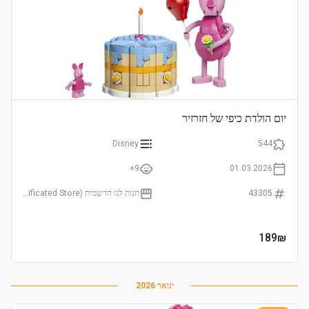
יום הולדת כיפי של חזרזיר
Disney
544
9+
01.03.2026
43305
חנות לגו הרשמית (LEGO Certificated Store)
189
₪
ינואר 2026