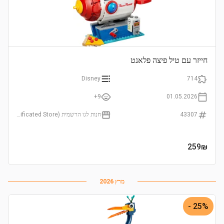
חייזר עם טיל פיצה פלאנט
Disney
714
9+
01.05.2026
43307
חנות לגו הרשמית (LEGO Certificated Store)
259
₪
מרץ 2026
25% -