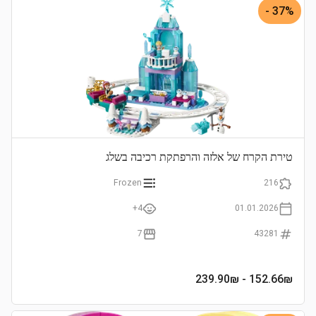
37% -
טירת הקרח של אלזה והרפתקת רכיבה בשלג
Frozen
216
4+
01.01.2026
7
43281
- 239.90₪
152.66
₪