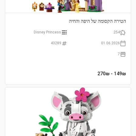
הטירה הקסומה של היפה והחיה
Disney Princess
254
43289
01.06.2026
7
- 270₪
149
₪