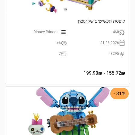
קופסת תכשיטים של יסמין
Disney Princess
460
6+
01.06.2026
7
43295
- 199.90₪
155.72
₪
31% -