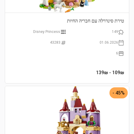
טירת סינדרלה עם חבריה החיות
Disney Princess
149
43283
01.06.2026
6
- 139₪
109
₪
45% -