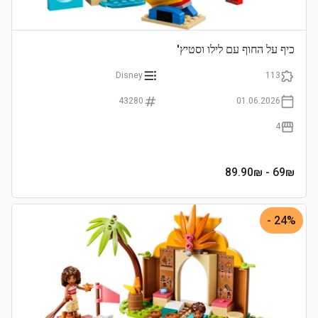
כיף על החוף עם לילו וסטיץ'
Disney
113
43280
01.06.2026
4
- 89.90₪
69
₪
24% -