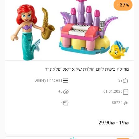
37% -
מוזיקה כיפית ליום הולדת של אריאל ופלאונדר
Disney Princess
39
5+
01.01.2026
4
30720
- 29.90₪
19
₪