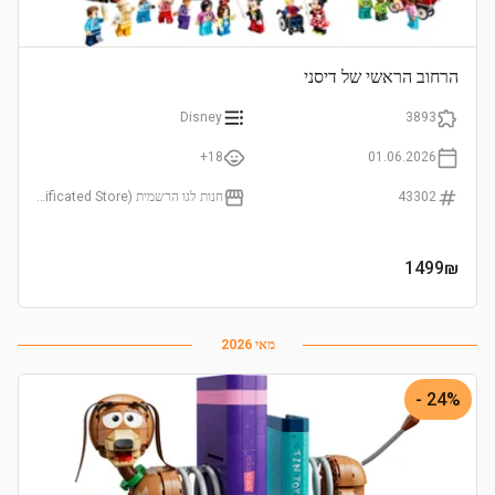
הרחוב הראשי של דיסני
Disney
3893
18+
01.06.2026
43302
חנות לגו הרשמית (LEGO Certificated Store)
1499
₪
מאי 2026
24% -