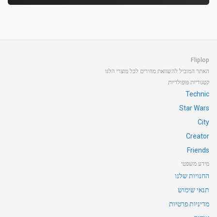
Fliplop
האתר המוביל להשוואת מחירים לכל מוצרי הלגו
קטגוריות פופולריות
Technic
Star Wars
City
Creator
Friends
מידע משפטי
החנויות שלנו
תנאי שימוש
מדיניות פרטיות