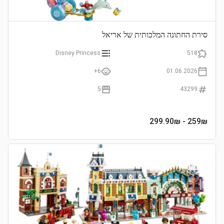
סירת החתונה המלכותית של אריאל
Disney Princess
518
6+
01.06.2026
5
43299
- 299.90₪
259
₪