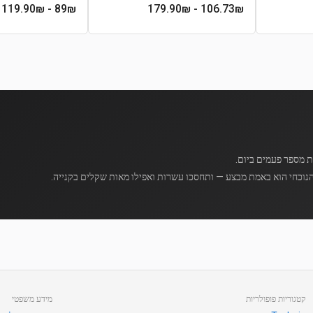
- 119.90₪
89
₪
- 179.90₪
106.73
₪
נוכחי הוא באמת מבצע — ותחסכו עשרות ואפילו מאות שקלים בקנייה.
קטגוריות פופולריות
מידע משפטי