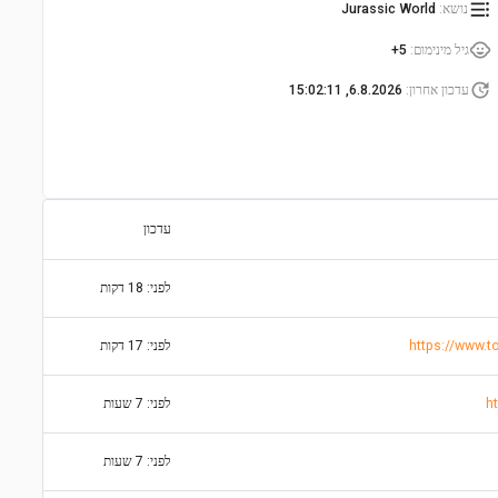
נושא
:
Jurassic World
גיל מינימום
:
5+
עדכון אחרון
:
6.8.2026, 15:02:11
עדכון
לפני: 18 דקות
לפני: 17 דקות
לפני: 7 שעות
לפני: 7 שעות