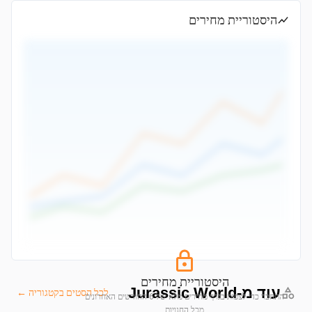
היסטוריית מחירים
היסטוריית מחירים
עוד מ-Jurassic World
לכל הסטים בקטגוריה ←
התחבר כדי לצפות בגרף מחירים מלא של 6 החודשים האחרונים
מכל החנויות