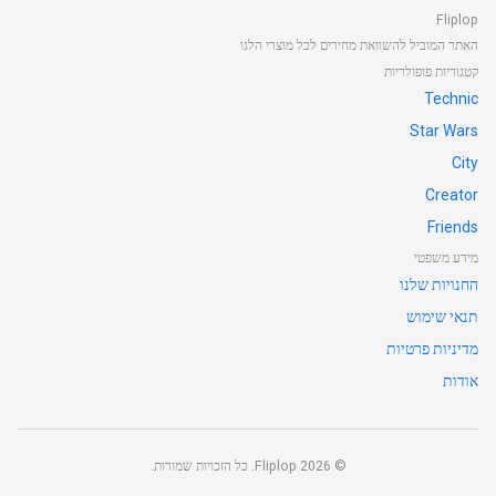
Fliplop
האתר המוביל להשוואת מחירים לכל מוצרי הלגו
קטגוריות פופולריות
Technic
Star Wars
City
Creator
Friends
מידע משפטי
החנויות שלנו
תנאי שימוש
מדיניות פרטיות
אודות
©
2026
Fliplop. כל הזכויות שמורות.