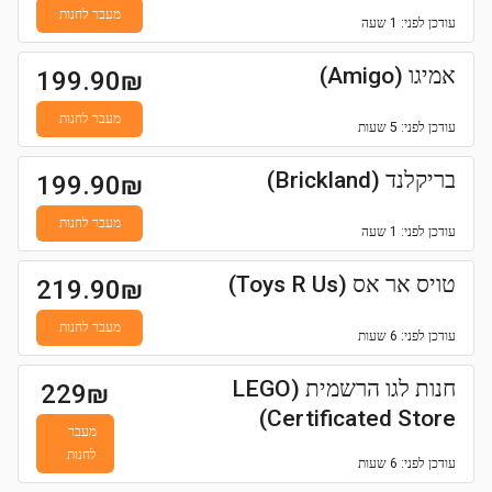
מעבר לחנות
עודכן
לפני: 1 שעה
אמיגו (Amigo)
199.90
₪
מעבר לחנות
עודכן
לפני: 5 שעות
בריקלנד (Brickland)
199.90
₪
מעבר לחנות
עודכן
לפני: 1 שעה
טויס אר אס (Toys R Us)
219.90
₪
מעבר לחנות
עודכן
לפני: 6 שעות
חנות לגו הרשמית (LEGO
229
₪
Certificated Store)
מעבר
לחנות
עודכן
לפני: 6 שעות