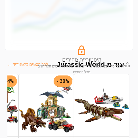
היסטוריית מחירים
עוד מ-Jurassic World
לכל הסטים בקטגוריה ←
התחבר כדי לצפות בגרף מחירים מלא של 6 החודשים האחרונים
מכל החנויות
24% -
30% -
התחבר לצפייה בגרף