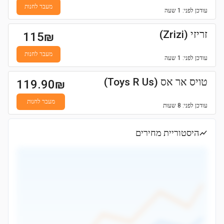
מעבר לחנות
עודכן
לפני: 1 שעה
זריזי (Zrizi)
115
₪
מעבר לחנות
עודכן
לפני: 1 שעה
טויס אר אס (Toys R Us)
119.90
₪
מעבר לחנות
עודכן
לפני: 8 שעות
היסטוריית מחירים