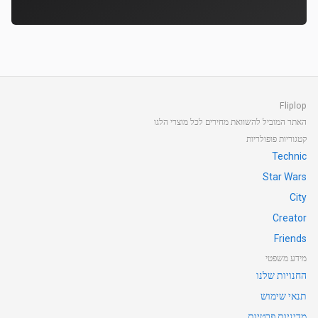
Fliplop
האתר המוביל להשוואת מחירים לכל מוצרי הלגו
קטגוריות פופולריות
Technic
Star Wars
City
Creator
Friends
מידע משפטי
החנויות שלנו
תנאי שימוש
מדיניות פרטיות