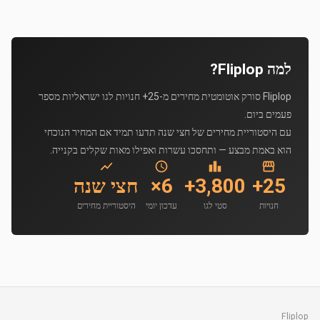
למה Fliplop?
Fliplop סורק אוטומטית מחירים מ-25+ חנויות לגו ישראליות מספר
פעמים ביום.
עם היסטוריית מחירים של חצי שנה תדעו תמיד אם המחיר הנוכחי
הוא באמת מבצע — ותחסכו עשרות ואפילו מאות שקלים בקנייה.
25+
3,800+
6×
חצי שנה
חנויות
סטי לגו
עדכון יומי
היסטוריית מחירים
Fliplop