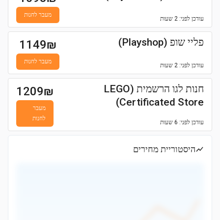
מעבר לחנות
עודכן
לפני: 2 שעות
פליי שופ (Playshop)
1149
₪
מעבר לחנות
עודכן
לפני: 2 שעות
חנות לגו הרשמית (LEGO
1209
₪
Certificated Store)
מעבר
לחנות
עודכן
לפני: 6 שעות
היסטוריית מחירים