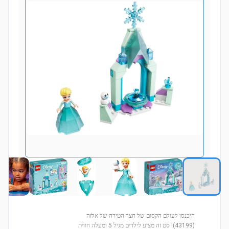
היכנסו לעולם הקסום של חצר הטירה של אלזה
(43199)! סט זה מציע לילדים מגיל 5 ומעלה חווית