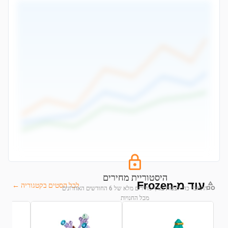
היסטוריית מחירים
עוד מ-Frozen
לכל הסטים בקטגוריה ←
התחבר כדי לצפות בגרף מחירים מלא של 6 החודשים האחרונים
מכל החנויות
התחבר לצפייה בגרף