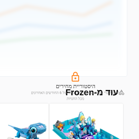
היסטוריית מחירים
עוד מ-Frozen
התחבר כדי לצפות בגרף מחירים מלא של 6 החודשים האחרונים
מכל החנויות
התחבר לצפייה בגרף