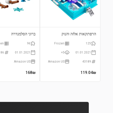
הרפתקאות אלזה והנוק
ברוני הסלמנדרה
zen
96
Frozen
125
186
01.01.2021
5+
01.01.2021
Amazon US
Amazon US
43189
168
₪
119.04
₪