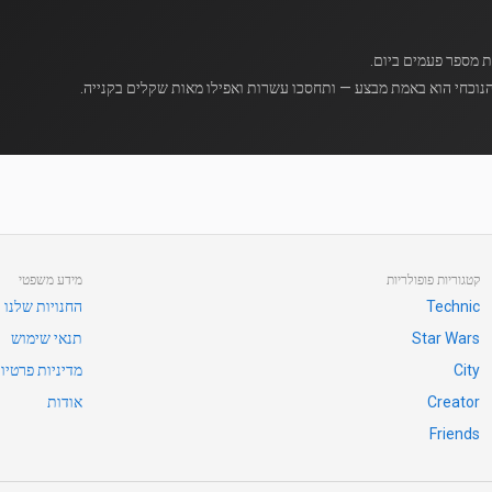
נוכחי הוא באמת מבצע — ותחסכו עשרות ואפילו מאות שקלים בקנייה.
קטגוריות פופולריות
מידע משפטי
Technic
החנויות שלנו
Star Wars
תנאי שימוש
City
מדיניות פרטיו
Creator
אודות
Friends