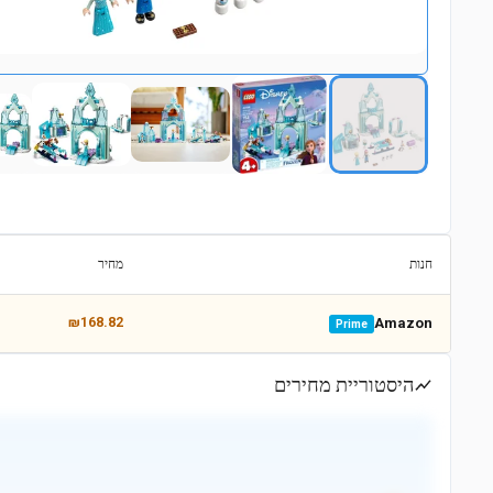
חנות
מחיר
₪168.82
Amazon
Prime
היסטוריית מחירים