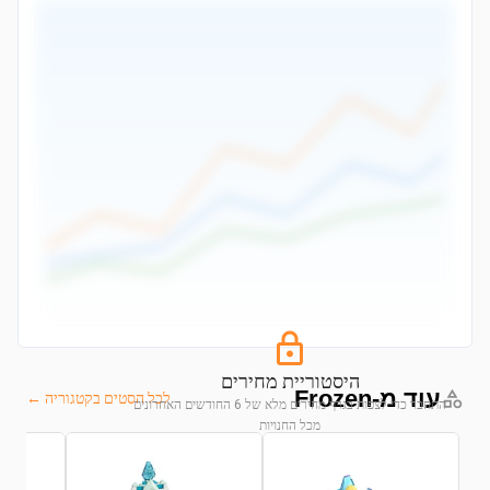
היסטוריית מחירים
עוד מ-Frozen
לכל הסטים בקטגוריה ←
התחבר כדי לצפות בגרף מחירים מלא של 6 החודשים האחרונים
מכל החנויות
התחבר לצפייה בגרף