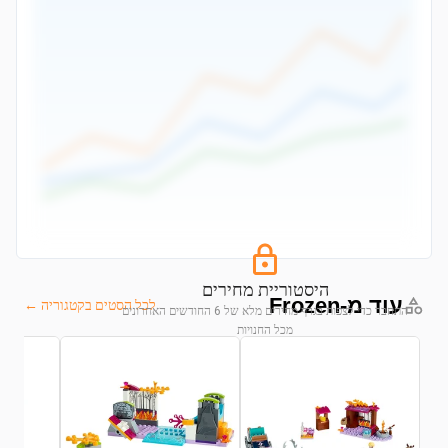
היסטוריית מחירים
עוד מ-Frozen
לכל הסטים בקטגוריה ←
התחבר כדי לצפות בגרף מחירים מלא של 6 החודשים האחרונים
מכל החנויות
התחבר לצפייה בגרף