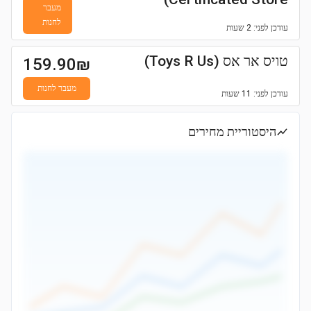
מעבר
לחנות
עודכן
לפני: 2 שעות
טויס אר אס (Toys R Us)
159.90
₪
מעבר לחנות
עודכן
לפני: 11 שעות
היסטוריית מחירים