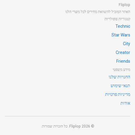
Fliplop
האתר המוביל להשוואת מחירים לכל מוצרי הלגו
קטגוריות פופולריות
Technic
Star Wars
City
Creator
Friends
מידע משפטי
החנויות שלנו
תנאי שימוש
מדיניות פרטיות
אודות
©
2026
Fliplop. כל הזכויות שמורות.