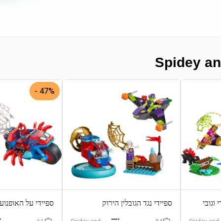
47% -
וגובי
ספיידי נגד הגובלין הירוק
ספיידי על האופנוע נ