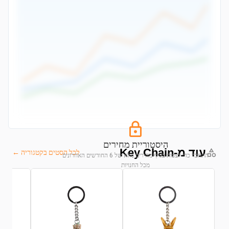
היסטוריית מחירים
עוד מ-Key Chain
לכל הסטים בקטגוריה ←
התחבר כדי לצפות בגרף מחירים מלא של 6 החודשים האחרונים
מכל החנויות
התחבר לצפייה בגרף