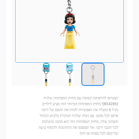
הצטרפו להרפתקה קסומה עם מחזיק המפתחות שלגיה
(854286)! מחזיק המפתחות המיוחד הזה מציע לילדים
מגיל 6 ומעלה את האפשרות לקחת את הקסם של דיסני
איתם לכל מקום. עם דמות שלגיה המוכרת בלבוש הכחול
והצהוב שלה, מחזיק המפתחות הזה הוא מתנה מושלמת
לכל חובבי דיסני. אל תפספסו את ההזדמנות להוסיף נגיעה
של קסם לכל מפתח או תיק!