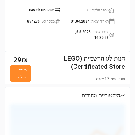
מספר חלקים
:
0
נושא
:
Key Chain
תאריך יציאה
:
01.04.2024
מספר סט
:
854286
עדכון אחרון
:
6.8.2026,
16:39:53
חנות לגו הרשמית (LEGO
29
₪
Certificated Store)
מעבר
לחנות
עודכן
לפני: 12 שעות
היסטוריית מחירים