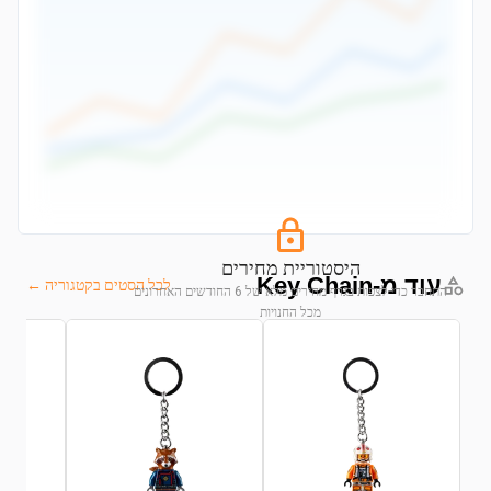
היסטוריית מחירים
עוד מ-Key Chain
לכל הסטים בקטגוריה ←
התחבר כדי לצפות בגרף מחירים מלא של 6 החודשים האחרונים
מכל החנויות
התחבר לצפייה בגרף