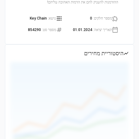
ההזדמנות להעניק להם את הדמות האהובה עליהם!
מספר חלקים
:
0
נושא
:
Key Chain
תאריך יציאה
:
01.01.2024
מספר סט
:
854290
היסטוריית מחירים