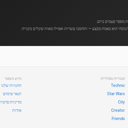
נוכחי הוא באמת מבצע — ותחסכו עשרות ואפילו מאות שקלים בקנייה.
קטגוריות פופולריות
מידע משפטי
Technic
החנויות שלנו
Star Wars
תנאי שימוש
City
מדיניות פרטיו
Creator
אודות
Friends