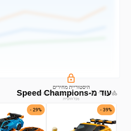
היסטוריית מחירים
עוד מ-Speed Champions
התחבר כדי לצפות בגרף מחירים מלא של 6 החודשים האחרונים
מכל החנויות
התחבר לצפייה בגרף
29% -
39% -