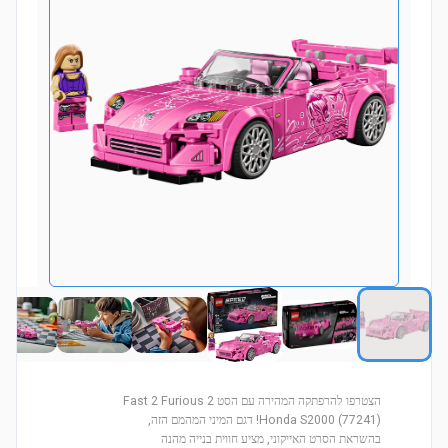
הצטרפו להרפתקה המהירה עם הסט 2 Fast 2 Furious
Honda S2000 (77241)! דגם המיני המהמם הזה,
בהשראת הסרט האייקוני, מציע חווית בנייה מהנה