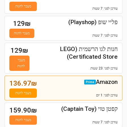
מעבר לחנות
עודכן
לפני: 7 שעות
פליי שופ (Playshop)
129
₪
מעבר לחנות
עודכן
לפני: 7 שעות
חנות לגו הרשמית (LEGO
129
₪
Certificated Store)
מעבר
לחנות
עודכן
לפני: 23 שעות
Amazon
136.97
₪
Prime
מעבר לחנות
עודכן
לפני: 1 יום
קפטן טוי (Captain Toy)
159.90
₪
מעבר לחנות
עודכן
לפני: 7 שעות