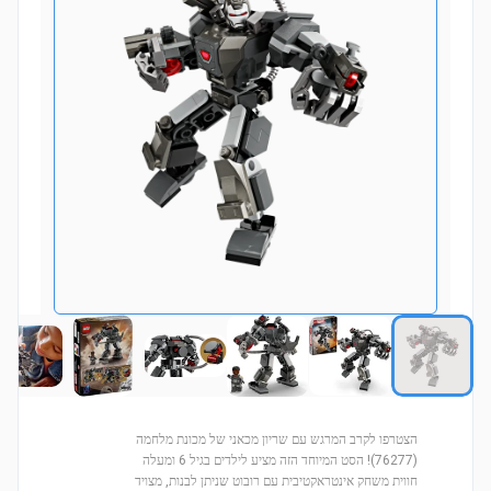
הצטרפו לקרב המרגש עם שריון מכאני של מכונת מלחמה
(76277)! הסט המיוחד הזה מציע לילדים בגיל 6 ומעלה
חווית משחק אינטראקטיבית עם רובוט שניתן לבנות, מצויד