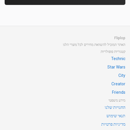
Fliplop
האתר המוביל להשוואת מחירים לכל מוצרי הלגו
קטגוריות פופולריות
Technic
Star Wars
City
Creator
Friends
מידע משפטי
החנויות שלנו
תנאי שימוש
מדיניות פרטיות