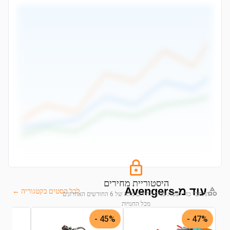
היסטוריית מחירים
עוד מ-Avengers
לכל הסטים בקטגוריה ←
התחבר כדי לצפות בגרף מחירים מלא של 6 החודשים האחרונים
מכל החנויות
45% -
47% -
התחבר לצפייה בגרף