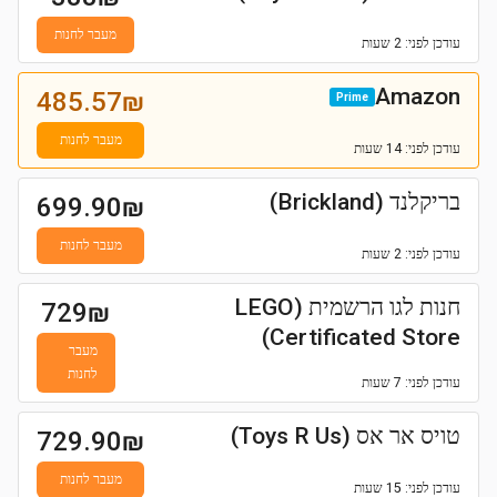
מעבר לחנות
עודכן
לפני: 2 שעות
Amazon
485.57
₪
Prime
מעבר לחנות
עודכן
לפני: 14 שעות
בריקלנד (Brickland)
699.90
₪
מעבר לחנות
עודכן
לפני: 2 שעות
חנות לגו הרשמית (LEGO
729
₪
Certificated Store)
מעבר
לחנות
עודכן
לפני: 7 שעות
טויס אר אס (Toys R Us)
729.90
₪
מעבר לחנות
עודכן
לפני: 15 שעות