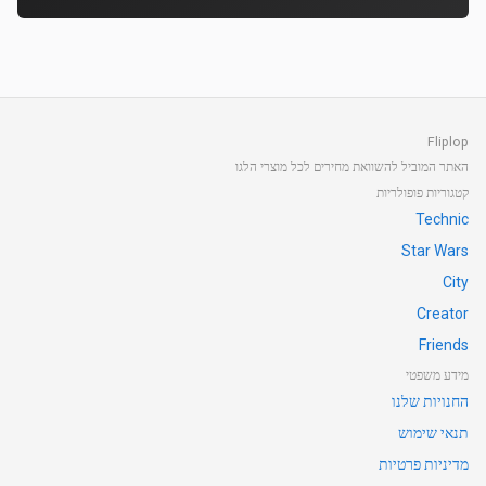
Fliplop
האתר המוביל להשוואת מחירים לכל מוצרי הלגו
קטגוריות פופולריות
Technic
Star Wars
City
Creator
Friends
מידע משפטי
החנויות שלנו
תנאי שימוש
מדיניות פרטיות