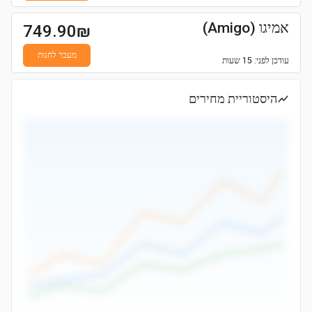
אמיגו (Amigo)
749.90
₪
מעבר לחנות
עודכן
לפני: 15 שעות
היסטוריית מחירים